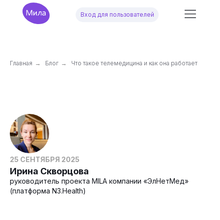
Вход для пользователей
Главная
→
Блог
→
Что такое телемедицина и как она работает
25 СЕНТЯБРЯ 2025
Ирина Скворцова
руководитель проекта MILA компании «ЭлНетМед»
(платформа N3.Health)