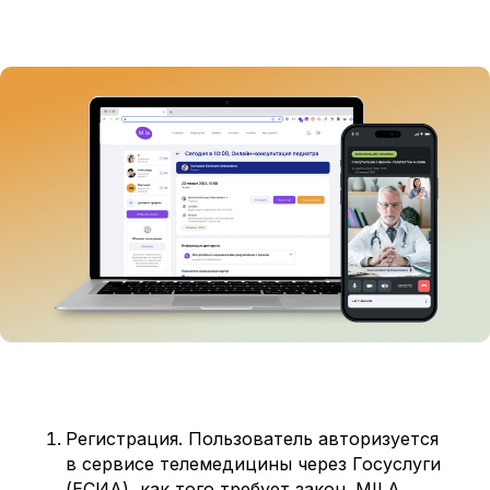
Регистрация. Пользователь авторизуется
в сервисе телемедицины через Госуслуги
(ЕСИА), как того требует закон. MILA