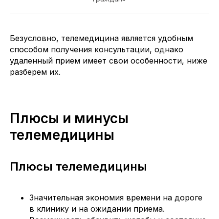
Безусловно, телемедицина является удобным
способом получения консультации, однако
удаленный прием имеет свои особенности, ниже
разберем их.
Плюсы и минусы
телемедицины
Плюсы телемедицины
Значительная экономия времени на дороге
в клинику и на ожидании приема.